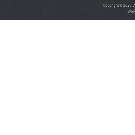
Copyright © 2026
D
Web