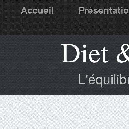
Accueil
Présentati
Diet 
Partenaires
L'équili