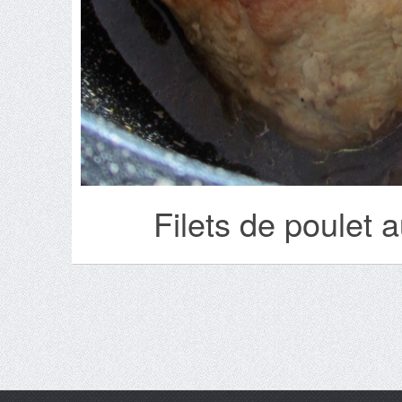
Filets de poulet 