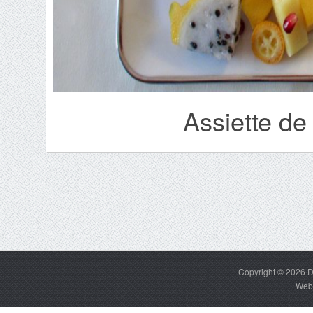
Assiette de 
Copyright © 2026
D
Web