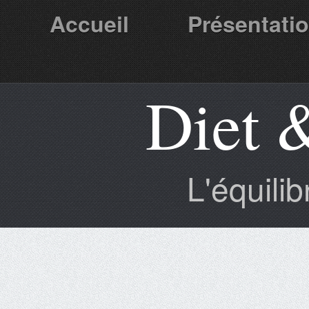
Accueil
Présentati
Diet 
Partenaires
L'équili