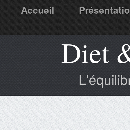
Accueil
Présentati
Diet 
Partenaires
L'équili