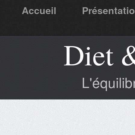
Accueil
Présentati
Diet 
Partenaires
L'équili