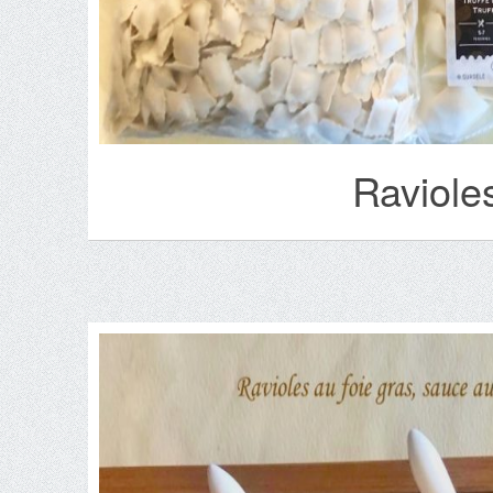
Raviole