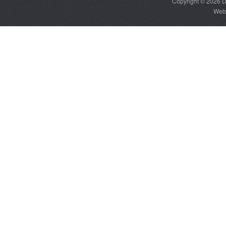
Copyright © 2026
D
Web