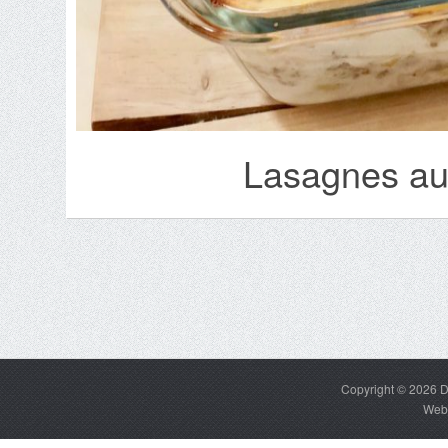
Lasagnes au
Copyright © 2026
D
Web