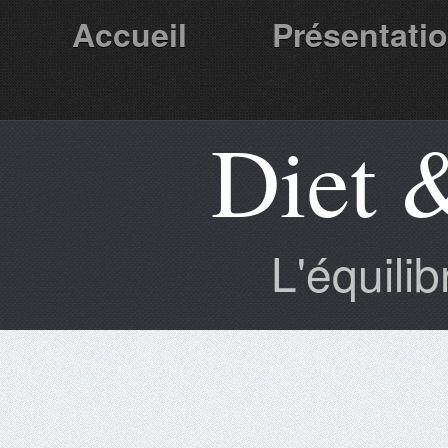
Accueil
Présentati
Diet 
Partenaires
L'équili