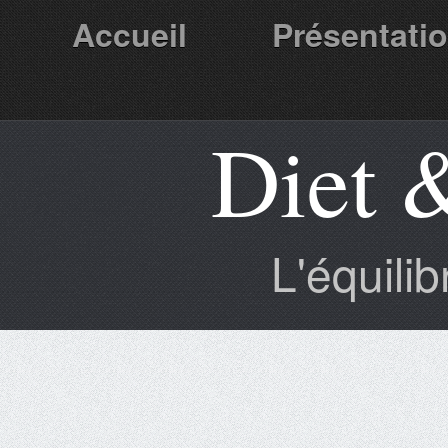
Accueil
Présentati
Diet 
Partenaires
L'équili