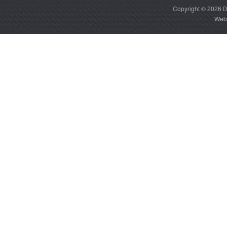
Copyright © 2026
D
Web