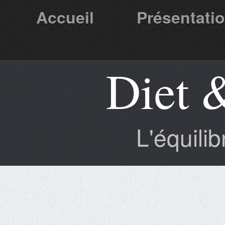
Accueil
Présentati
Diet 
Partenaires
L'équili