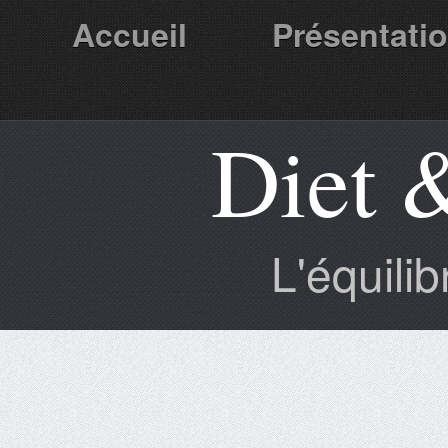
Accueil
Présentati
Diet 
Partenaires
L'équili