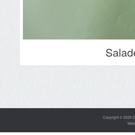
Salad
Copyright © 2026
D
Web