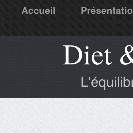
Accueil
Présentati
Diet 
Partenaires
L'équili