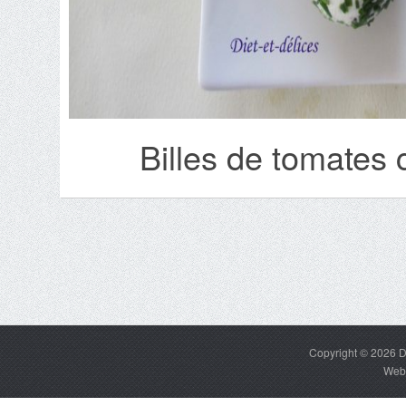
Billes de tomates 
Copyright © 2026
D
Web