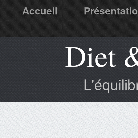
Accueil
Présentati
Diet 
Partenaires
L'équili