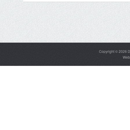
Copyright © 2026
D
Web