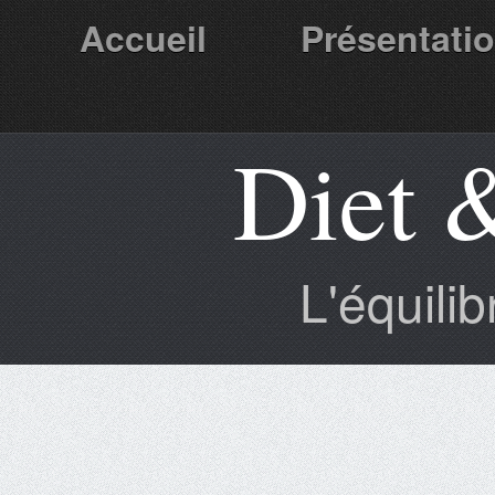
Accueil
Présentati
Diet 
Partenaires
L'équili