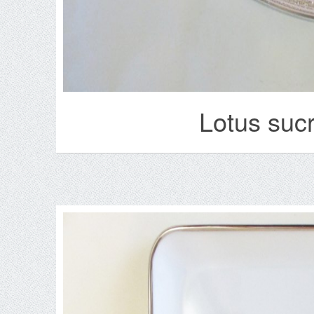
Lotus suc