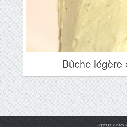
Bûche légère 
Copyright © 2026
D