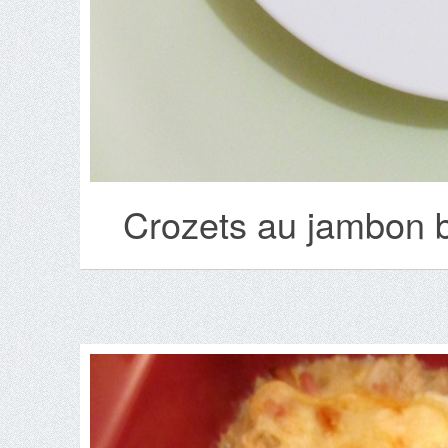
Crozets au jambon b