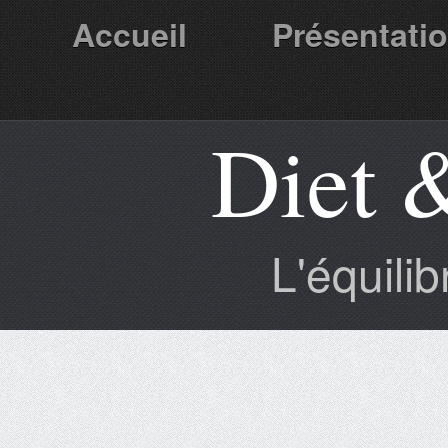
Accueil
Présentati
Diet 
Partenaires
L'équili