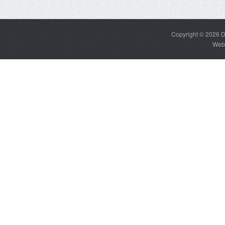
Copyright © 2026
D
Web