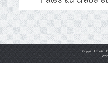
Copyright © 2026
D
Web