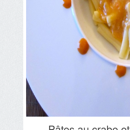
Pâtes au crabe e