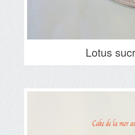
Lotus suc