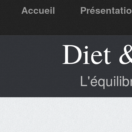
Accueil
Présentati
Diet 
Partenaires
L'équili