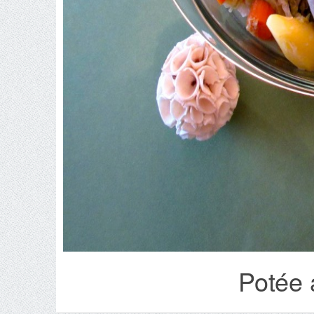
Potée 