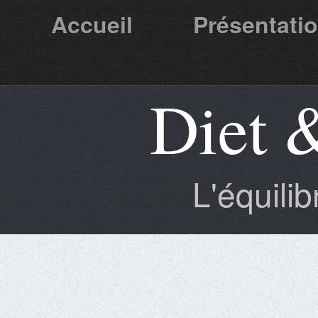
Accueil
Présentati
Diet 
Partenaires
L'équili