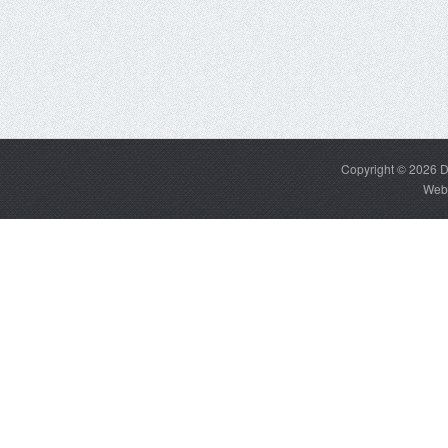
Copyright © 2026
D
Web