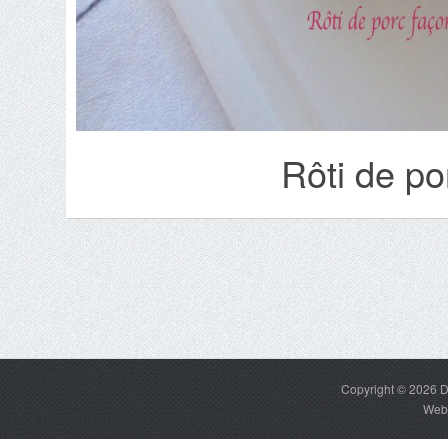
Rôti de po
Copyright © 2026
D
Web