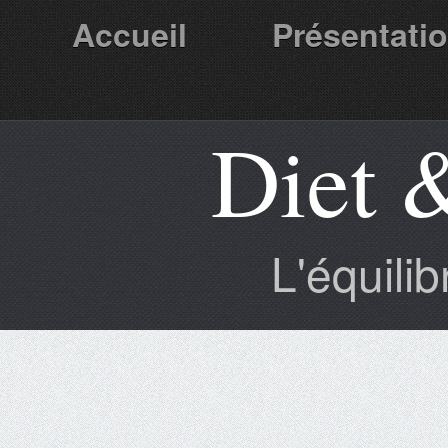
Accueil
Présentati
Diet 
Partenaires
L'équili