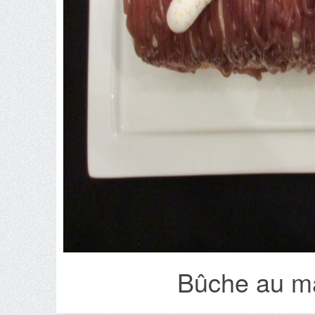
Bûche au ma