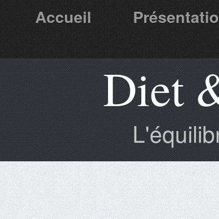
Accueil
Présentati
Diet 
Partenaires
L'équili