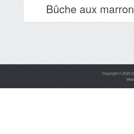
Bûche aux marrons
Copyright © 2026
D
Web