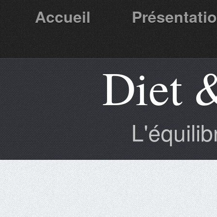
Accueil
Présentati
Diet 
Partenaires
L'équili