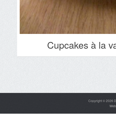
Cupcakes à la va
Copyright © 2026
D
Web