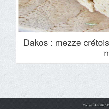
Dakos : mezze crétois 
n
Copyright © 2026
D