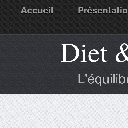
Accueil
Présentati
Diet 
Partenaires
L'équili