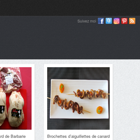
Suivez moi
rd de Barbarie
Brochettes d’aiguillettes de canard