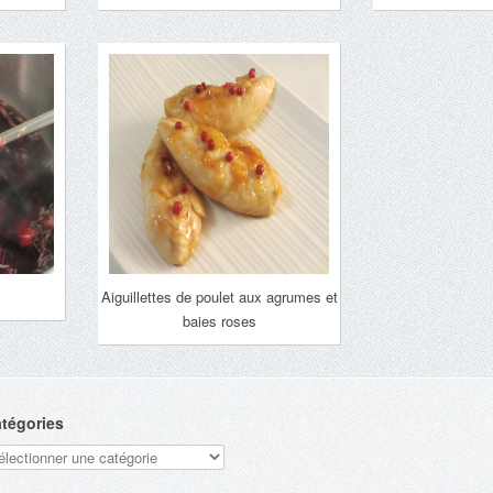
Aiguillettes de poulet aux agrumes et
baies roses
tégories
tégories