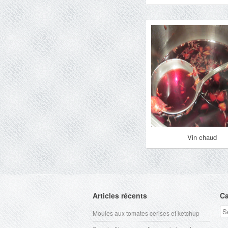
Vin chaud
Articles récents
Ca
Ca
Moules aux tomates cerises et ketchup