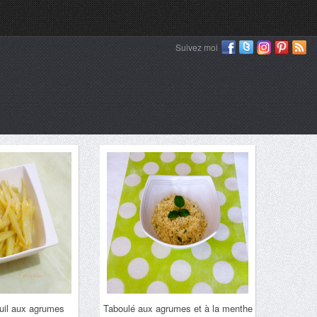
Suivez moi
uil aux agrumes
Taboulé aux agrumes et à la menthe